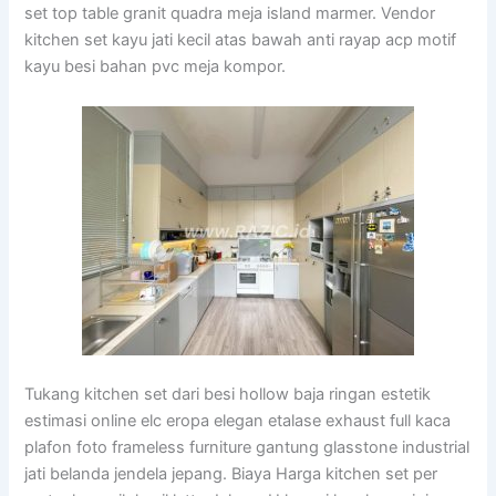
set top table granit quadra meja island marmer. Vendor
kitchen set kayu jati kecil atas bawah anti rayap acp motif
kayu besi bahan pvc meja kompor.
Tukang kitchen set dari besi hollow baja ringan estetik
estimasi online elc eropa elegan etalase exhaust full kaca
plafon foto frameless furniture gantung glasstone industrial
jati belanda jendela jepang. Biaya Harga kitchen set per