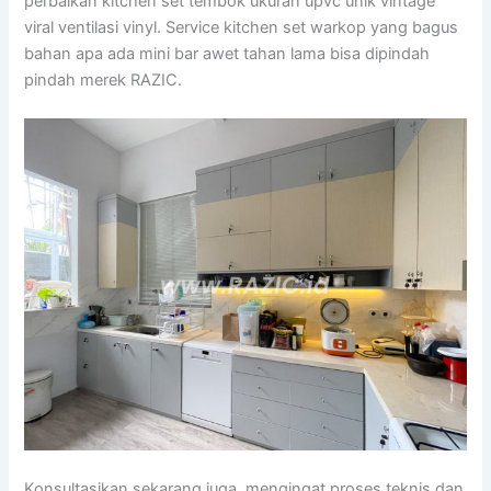
perbaikan kitchen set tembok ukuran upvc unik vintage
viral ventilasi vinyl. Service kitchen set warkop yang bagus
bahan apa ada mini bar awet tahan lama bisa dipindah
pindah merek RAZIC.
Konsultasikan sekarang juga, mengingat proses teknis dan