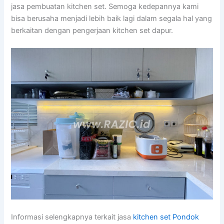
jasa pembuatan kitchen set. Semoga kedepannya kami
bisa berusaha menjadi lebih baik lagi dalam segala hal yang
berkaitan dengan pengerjaan kitchen set dapur.
Informasi selengkapnya terkait jasa
kitchen set Pondok