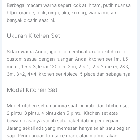
Berbagai macam warna seperti coklat, hitam, putih nuansa
hijau, orange, pink, ungu, biru, kuning, warna merah
banyak dicarin saat ini.
Ukuran Kitchen Set
Selain warna Anda juga bisa membuat ukuran kitchen set
custom sesuai dengan ruangan Anda. kitchen set 1m, 1.5
meter, 1.5 x 3, lebar 120 cm, 2 m, 2 x 1, 2 x 2 meter, 2×3,
3m, 3×2, 4×4, kitchen set 4piece, 5 piece dan sebagainya.
Model Kitchen Set
Model kitchen set umumnya saat ini mulai dari kitchen set
2 pintu, 3 pintu, 4 pintu dan 5 pintu. Kitchen set atas
bawah biasanya sudah satu paket dalam pengerjaan.
Jarang sekali ada yang memesan hanya salah satu bagian
saja. Penggunaan top table granit atau marmer akan