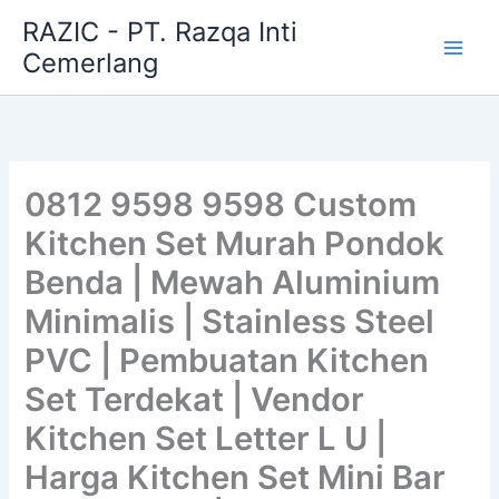
Skip
RAZIC - PT. Razqa Inti
to
Cemerlang
content
0812 9598 9598 Custom
Kitchen Set Murah Pondok
Benda | Mewah Aluminium
Minimalis | Stainless Steel
PVC | Pembuatan Kitchen
Set Terdekat | Vendor
Kitchen Set Letter L U |
Harga Kitchen Set Mini Bar