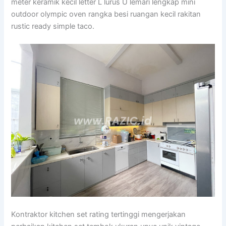
meter keramik kecil letter L lurus U lemari lengkap mini
outdoor olympic oven rangka besi ruangan kecil rakitan
rustic ready simple taco.
Kontraktor kitchen set rating tertinggi mengerjakan