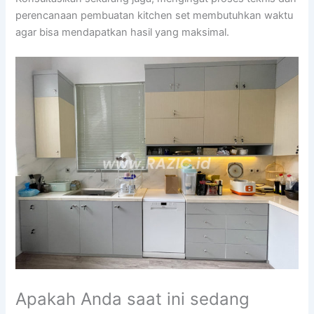
perencanaan pembuatan kitchen set membutuhkan waktu
agar bisa mendapatkan hasil yang maksimal.
Apakah Anda saat ini sedang