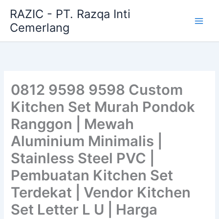
Skip
RAZIC - PT. Razqa Inti
to
Cemerlang
content
0812 9598 9598 Custom
Kitchen Set Murah Pondok
Ranggon | Mewah
Aluminium Minimalis |
Stainless Steel PVC |
Pembuatan Kitchen Set
Terdekat | Vendor Kitchen
Set Letter L U | Harga