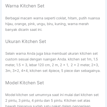
Warna Kitchen Set
Berbagai macam warna seperti coklat, hitam, putih nuansa
hijau, orange, pink, ungu, biru, kuning, warna merah
banyak dicarin saat ini.
Ukuran Kitchen Set
Selain warna Anda juga bisa membuat ukuran kitchen set
custom sesuai dengan ruangan Anda. kitchen set 1m, 1.5
meter, 1.5 x 3, lebar 120 cm, 2 m, 2 x 1, 2 x 2 meter, 2×3,
3m, 3×2, 4×4, kitchen set 4piece, 5 piece dan sebagainya.
Model Kitchen Set
Model kitchen set umumnya saat ini mulai dari kitchen set
2 pintu, 3 pintu, 4 pintu dan 5 pintu. Kitchen set atas
bawah biasanya sudah satu paket dalam pengerjaan.