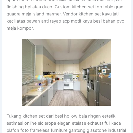
finishing hpl atau duco. Custom kitchen set top table granit
quadra meja island marmer. Vendor kitchen set kayu jati
kecil atas bawah anti rayap acp motif kayu besi bahan pvc
meja kompor.
Tukang kitchen set dari besi hollow baja ringan estetik
estimasi online elc eropa elegan etalase exhaust full kaca
plafon foto frameless furniture gantung glasstone industrial