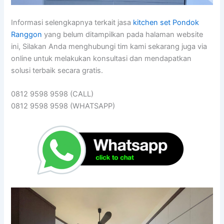
Informasi selengkapnya terkait jasa
kitchen set Pondok
Ranggon
yang belum ditampilkan pada halaman website
ini, Silakan Anda menghubungi tim kami sekarang juga via
online untuk melakukan konsultasi dan mendapatkan
solusi terbaik secara gratis.
0812 9598 9598 (CALL)
0812 9598 9598 (WHATSAPP)