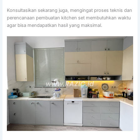
Konsultasikan sekarang juga, mengingat proses teknis dan
perencanaan pembuatan kitchen set membutuhkan waktu
agar bisa mendapatkan hasil yang maksimal.