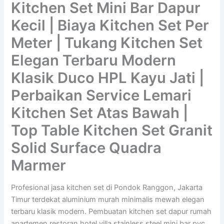
Kitchen Set Mini Bar Dapur
Kecil | Biaya Kitchen Set Per
Meter | Tukang Kitchen Set
Elegan Terbaru Modern
Klasik Duco HPL Kayu Jati |
Perbaikan Service Lemari
Kitchen Set Atas Bawah |
Top Table Kitchen Set Granit
Solid Surface Quadra
Marmer
Profesional jasa kitchen set di Pondok Ranggon, Jakarta
Timur terdekat aluminium murah minimalis mewah elegan
terbaru klasik modern. Pembuatan kitchen set dapur rumah
apartemen restoran hotel villa stainless steel mini bar pvc