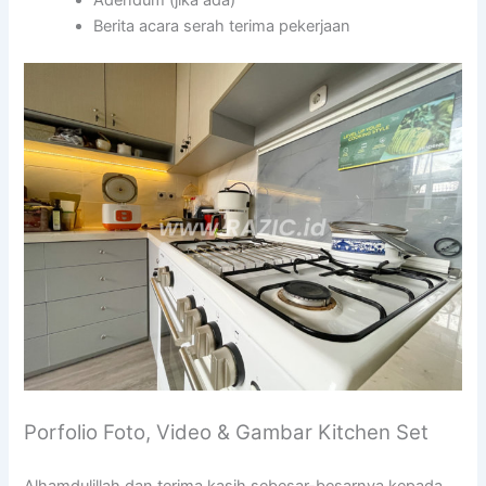
Adendum (jika ada)
Berita acara serah terima pekerjaan
Porfolio Foto, Video & Gambar Kitchen Set
Alhamdulillah dan terima kasih sebesar-besarnya kepada