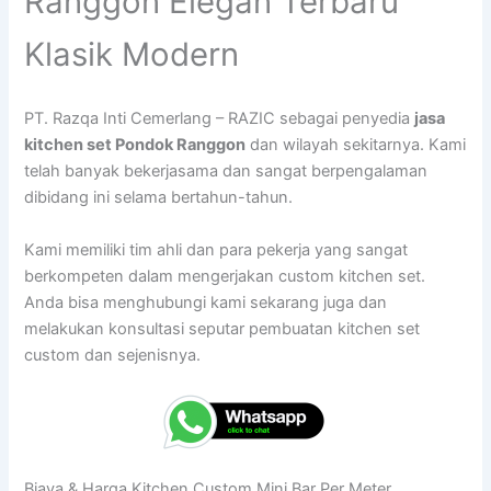
Ranggon Elegan Terbaru
Klasik Modern
PT. Razqa Inti Cemerlang – RAZIC sebagai penyedia
jasa
kitchen set Pondok Ranggon
dan wilayah sekitarnya. Kami
telah banyak bekerjasama dan sangat berpengalaman
dibidang ini selama bertahun-tahun.
Kami memiliki tim ahli dan para pekerja yang sangat
berkompeten dalam mengerjakan custom kitchen set.
Anda bisa menghubungi kami sekarang juga dan
melakukan konsultasi seputar pembuatan kitchen set
custom dan sejenisnya.
Biaya & Harga Kitchen Custom Mini Bar Per Meter