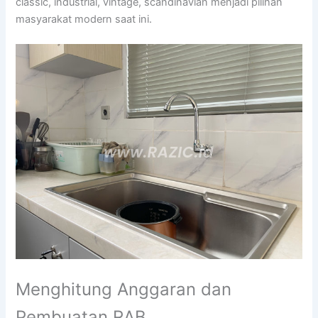
classic, industrial, vintage, scandinavian menjadi pilihan
masyarakat modern saat ini.
Menghitung Anggaran dan
Pembuatan RAB