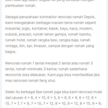
pembuatan rumah.
Sebagai perusahaan kontraktor renovasi rumah Depok,
kami mengerjakan berbagai macam tema rumah seperti
industrial, joglo, kontainer, klasik, kayu, kaca, modern,
subsidi, precast, rumah tahan gempa, rumah bambu,
rumah hotel, rumah rangka besi, rangka baja, rumah
vintage, btn, kpr, limasan, sampai dengan rumah yang
bagus.
Renovasi rumah 1 lantai menjadi 2 lantai atau rumah 3
lantai, rumah minimalis 3 kamar, rumah sederhana
ekonomis bisa dilakukan. Kami juga bisa memfasilitasi jika
mau renovasi rumah feng shui.
Selain itu berbagai tipe rumah juga bisa kami renovasi mulai
dari ukuran 4 x 6, 4 x 10, 6 x 5, 6 x 6, 6 x 8, 6 x 12, 6 x
15, 7 x 7, 7 x 9, 7 x 10, 7 x 12, 8 x 10, 8 x 12, 8 x 15, 9 x 6,