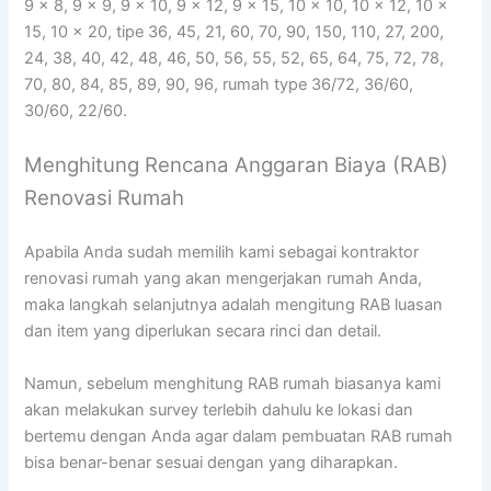
9 x 8, 9 x 9, 9 x 10, 9 x 12, 9 x 15, 10 x 10, 10 x 12, 10 x
15, 10 x 20, tipe 36, 45, 21, 60, 70, 90, 150, 110, 27, 200,
24, 38, 40, 42, 48, 46, 50, 56, 55, 52, 65, 64, 75, 72, 78,
70, 80, 84, 85, 89, 90, 96, rumah type 36/72, 36/60,
30/60, 22/60.
Menghitung Rencana Anggaran Biaya (RAB)
Renovasi Rumah
Apabila Anda sudah memilih kami sebagai kontraktor
renovasi rumah yang akan mengerjakan rumah Anda,
maka langkah selanjutnya adalah mengitung RAB luasan
dan item yang diperlukan secara rinci dan detail.
Namun, sebelum menghitung RAB rumah biasanya kami
akan melakukan survey terlebih dahulu ke lokasi dan
bertemu dengan Anda agar dalam pembuatan RAB rumah
bisa benar-benar sesuai dengan yang diharapkan.