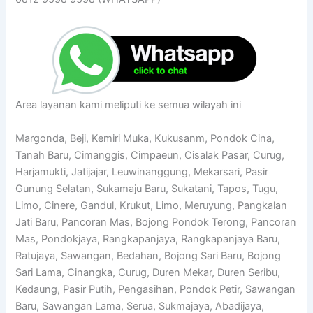
Area layanan kami meliputi ke semua wilayah ini
Margonda, Beji, Kemiri Muka, Kukusanm, Pondok Cina,
Tanah Baru, Cimanggis, Cimpaeun, Cisalak Pasar, Curug,
Harjamukti, Jatijajar, Leuwinanggung, Mekarsari, Pasir
Gunung Selatan, Sukamaju Baru, Sukatani, Tapos, Tugu,
Limo, Cinere, Gandul, Krukut, Limo, Meruyung, Pangkalan
Jati Baru, Pancoran Mas, Bojong Pondok Terong, Pancoran
Mas, Pondokjaya, Rangkapanjaya, Rangkapanjaya Baru,
Ratujaya, Sawangan, Bedahan, Bojong Sari Baru, Bojong
Sari Lama, Cinangka, Curug, Duren Mekar, Duren Seribu,
Kedaung, Pasir Putih, Pengasihan, Pondok Petir, Sawangan
Baru, Sawangan Lama, Serua, Sukmajaya, Abadijaya,