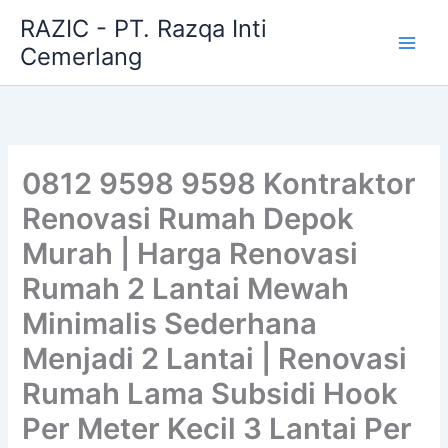
Skip
RAZIC - PT. Razqa Inti
to
Cemerlang
content
0812 9598 9598 Kontraktor
Renovasi Rumah Depok
Murah | Harga Renovasi
Rumah 2 Lantai Mewah
Minimalis Sederhana
Menjadi 2 Lantai | Renovasi
Rumah Lama Subsidi Hook
Per Meter Kecil 3 Lantai Per