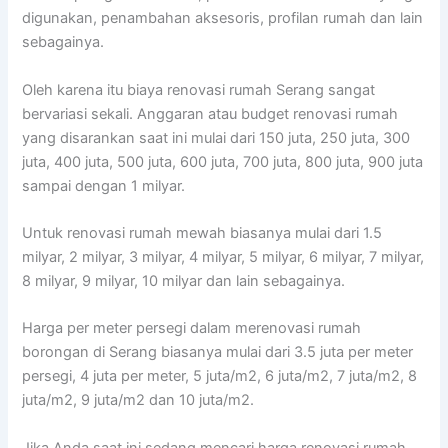
digunakan, penambahan aksesoris, profilan rumah dan lain
sebagainya.
Oleh karena itu biaya renovasi rumah Serang sangat
bervariasi sekali. Anggaran atau budget renovasi rumah
yang disarankan saat ini mulai dari 150 juta, 250 juta, 300
juta, 400 juta, 500 juta, 600 juta, 700 juta, 800 juta, 900 juta
sampai dengan 1 milyar.
Untuk renovasi rumah mewah biasanya mulai dari 1.5
milyar, 2 milyar, 3 milyar, 4 milyar, 5 milyar, 6 milyar, 7 milyar,
8 milyar, 9 milyar, 10 milyar dan lain sebagainya.
Harga per meter persegi dalam merenovasi rumah
borongan di Serang biasanya mulai dari 3.5 juta per meter
persegi, 4 juta per meter, 5 juta/m2, 6 juta/m2, 7 juta/m2, 8
juta/m2, 9 juta/m2 dan 10 juta/m2.
Jika Anda saat ini sedang mencari harga renovasi rumah