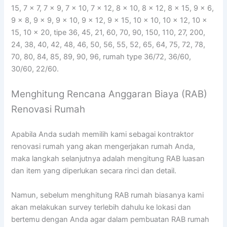
15, 7 x 7, 7 x 9, 7 x 10, 7 x 12, 8 x 10, 8 x 12, 8 x 15, 9 x 6,
9 x 8, 9 x 9, 9 x 10, 9 x 12, 9 x 15, 10 x 10, 10 x 12, 10 x
15, 10 x 20, tipe 36, 45, 21, 60, 70, 90, 150, 110, 27, 200,
24, 38, 40, 42, 48, 46, 50, 56, 55, 52, 65, 64, 75, 72, 78,
70, 80, 84, 85, 89, 90, 96, rumah type 36/72, 36/60,
30/60, 22/60.
Menghitung Rencana Anggaran Biaya (RAB)
Renovasi Rumah
Apabila Anda sudah memilih kami sebagai kontraktor
renovasi rumah yang akan mengerjakan rumah Anda,
maka langkah selanjutnya adalah mengitung RAB luasan
dan item yang diperlukan secara rinci dan detail.
Namun, sebelum menghitung RAB rumah biasanya kami
akan melakukan survey terlebih dahulu ke lokasi dan
bertemu dengan Anda agar dalam pembuatan RAB rumah