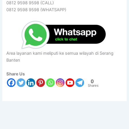
0812 9598 9598 (CALL)
0812 9598 9598 (WHATSAPP)
Area layanan kami meliputi ke semua wilayah di Serang
Banten
Share Us
0
Shares