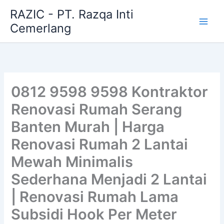
Skip
RAZIC - PT. Razqa Inti
to
Cemerlang
content
0812 9598 9598 Kontraktor
Renovasi Rumah Serang
Banten Murah | Harga
Renovasi Rumah 2 Lantai
Mewah Minimalis
Sederhana Menjadi 2 Lantai
| Renovasi Rumah Lama
Subsidi Hook Per Meter