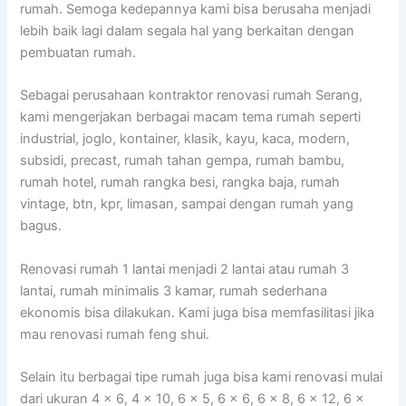
rumah. Semoga kedepannya kami bisa berusaha menjadi
lebih baik lagi dalam segala hal yang berkaitan dengan
pembuatan rumah.
Sebagai perusahaan kontraktor renovasi rumah Serang,
kami mengerjakan berbagai macam tema rumah seperti
industrial, joglo, kontainer, klasik, kayu, kaca, modern,
subsidi, precast, rumah tahan gempa, rumah bambu,
rumah hotel, rumah rangka besi, rangka baja, rumah
vintage, btn, kpr, limasan, sampai dengan rumah yang
bagus.
Renovasi rumah 1 lantai menjadi 2 lantai atau rumah 3
lantai, rumah minimalis 3 kamar, rumah sederhana
ekonomis bisa dilakukan. Kami juga bisa memfasilitasi jika
mau renovasi rumah feng shui.
Selain itu berbagai tipe rumah juga bisa kami renovasi mulai
dari ukuran 4 x 6, 4 x 10, 6 x 5, 6 x 6, 6 x 8, 6 x 12, 6 x