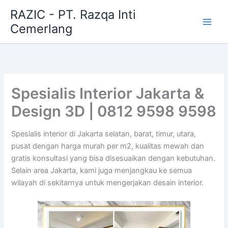
Skip
RAZIC - PT. Razqa Inti
to
Cemerlang
content
Spesialis Interior Jakarta &
Design 3D | 0812 9598 9598
Spesialis interior di Jakarta selatan, barat, timur, utara,
pusat dengan harga murah per m2, kualitas mewah dan
gratis konsultasi yang bisa disesuaikan dengan kebutuhan.
Selain area Jakarta, kami juga menjangkau ke semua
wilayah di sekitarnya untuk mengerjakan desain interior.