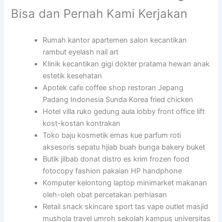
Bisa dan Pernah Kami Kerjakan
Rumah kantor apartemen salon kecantikan
rambut eyelash nail art
Klinik kecantikan gigi dokter pratama hewan anak
estetik kesehatan
Apotek cafe coffee shop restoran Jepang
Padang Indonesia Sunda Korea fried chicken
Hotel villa ruko gedung aula lobby front office lift
kost-kostan kontrakan
Toko baju kosmetik emas kue parfum roti
aksesoris sepatu hjiab buah bunga bakery buket
Butik jilbab donat distro es krim frozen food
fotocopy fashion pakaian HP handphone
Komputer kelontong laptop minimarket makanan
oleh-oleh obat percetakan perhiasan
Retail snack skincare sport tas vape outlet masjid
mushola travel umroh sekolah kampus universitas