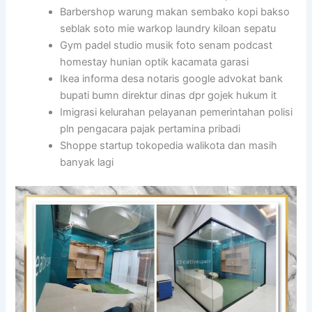
Barbershop warung makan sembako kopi bakso
seblak soto mie warkop laundry kiloan sepatu
Gym padel studio musik foto senam podcast
homestay hunian optik kacamata garasi
Ikea informa desa notaris google advokat bank
bupati bumn direktur dinas dpr gojek hukum it
Imigrasi kelurahan pelayanan pemerintahan polisi
pln pengacara pajak pertamina pribadi
Shoppe startup tokopedia walikota dan masih
banyak lagi