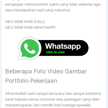
pengerjaan membutuhkan waktu yang tidak sebentar agar
bisa mendapatkan hasil yang maksimal.
0812 9598 9598 (CALL)
0812 9598 9598 (WHATSAPP)
Beberapa Foto Video Gambar
Portfolio Pekerjaan
Alhamdulillah kami sangat bersyukur dan sangat berterima
kasih kepada semua customer atau pelanggan yang telah
mempercayakan dan memilih kami sebagai spesialis