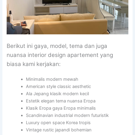
Berikut ini gaya, model, tema dan juga
nuansa interior design apartement yang
biasa kami kerjakan:
Minimalis modern mewah
American style classic aesthetic
Ala Jepang klasik modern kecil
Estetik elegan tema nuansa Eropa
Klasik Eropa gaya Eropa minimalis
Scandinavian industrial modern futuristik
Luxury open space Korea tropis
Vintage rustic japandi bohemian