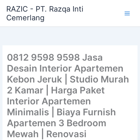
Skip
RAZIC - PT. Razqa Inti
to
Cemerlang
content
0812 9598 9598 Jasa
Desain Interior Apartemen
Kebon Jeruk | Studio Murah
2 Kamar | Harga Paket
Interior Apartemen
Minimalis | Biaya Furnish
Apartemen 3 Bedroom
Mewah | Renovasi