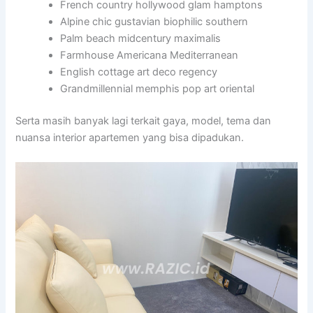
French country hollywood glam hamptons
Alpine chic gustavian biophilic southern
Palm beach midcentury maximalis
Farmhouse Americana Mediterranean
English cottage art deco regency
Grandmillennial memphis pop art oriental
Serta masih banyak lagi terkait gaya, model, tema dan
nuansa interior apartemen yang bisa dipadukan.