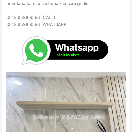
mendapatkan solusi terbaik secara gratis.
0812 9598 9598 (CALL)
0812 9598 9598 (WHATSAPP)