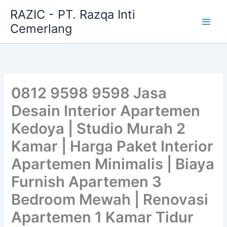
Skip
RAZIC - PT. Razqa Inti
to
Cemerlang
content
0812 9598 9598 Jasa
Desain Interior Apartemen
Kedoya | Studio Murah 2
Kamar | Harga Paket Interior
Apartemen Minimalis | Biaya
Furnish Apartemen 3
Bedroom Mewah | Renovasi
Apartemen 1 Kamar Tidur