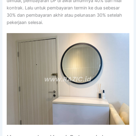
dimulai, pembayaran DP di awal umumnya 40% dari nilai
kontrak. Lalu untuk pembayaran termin ke dua sebesar
30% dan pembayaran akhir atau pelunasan 30% setelah
pekerjaan selesai.