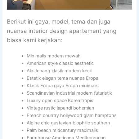
Berikut ini gaya, model, tema dan juga
nuansa interior design apartement yang
biasa kami kerjakan:
Minimalis modern mewah
American style classic aesthetic
Ala Jepang klasik modern kecil
Estetik elegan tema nuansa Eropa
Klasik Eropa gaya Eropa minimalis
Scandinavian industrial modern futuristik
Luxury open space Korea tropis
Vintage rustic japandi bohemian
French country hollywood glam hamptons
Alpine chic gustavian biophilic southern
Palm beach midcentury maximalis
Farmhouse Americana Mediterranean