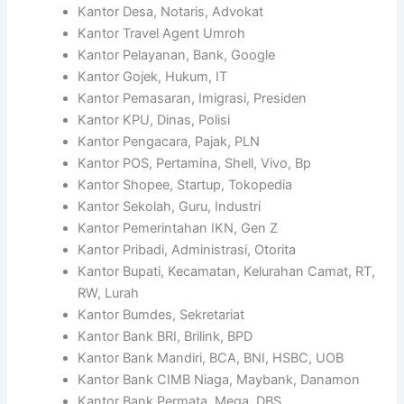
Kantor Desa, Notaris, Advokat
Kantor Travel Agent Umroh
Kantor Pelayanan, Bank, Google
Kantor Gojek, Hukum, IT
Kantor Pemasaran, Imigrasi, Presiden
Kantor KPU, Dinas, Polisi
Kantor Pengacara, Pajak, PLN
Kantor POS, Pertamina, Shell, Vivo, Bp
Kantor Shopee, Startup, Tokopedia
Kantor Sekolah, Guru, Industri
Kantor Pemerintahan IKN, Gen Z
Kantor Pribadi, Administrasi, Otorita
Kantor Bupati, Kecamatan, Kelurahan Camat, RT,
RW, Lurah
Kantor Bumdes, Sekretariat
Kantor Bank BRI, Brilink, BPD
Kantor Bank Mandiri, BCA, BNI, HSBC, UOB
Kantor Bank CIMB Niaga, Maybank, Danamon
Kantor Bank Permata, Mega, DBS