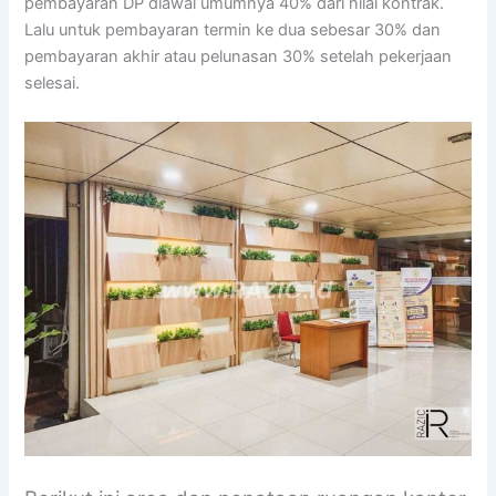
pembayaran DP diawal umumnya 40% dari nilai kontrak.
Lalu untuk pembayaran termin ke dua sebesar 30% dan
pembayaran akhir atau pelunasan 30% setelah pekerjaan
selesai.