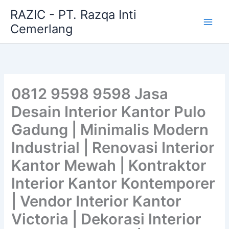
Skip
RAZIC - PT. Razqa Inti
to
Cemerlang
content
0812 9598 9598 Jasa
Desain Interior Kantor Pulo
Gadung | Minimalis Modern
Industrial | Renovasi Interior
Kantor Mewah | Kontraktor
Interior Kantor Kontemporer
| Vendor Interior Kantor
Victoria | Dekorasi Interior