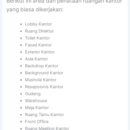
Berikut ini area dan penataan ruangan kantor
yang biasa dikerjakan:
Lobby Kantor
Ruang Direktur
Toilet Kantor
Fasad Kantor
Exterior Kantor
Aula Kantor
Backdrop Kantor
Background Kantor
Mushola Kantor
Resepsionis Kantor
Gudang
Warehouse
Meja Kantor
Ruang Tamu Kantor
Front Office
Ruang Meeting Kantor