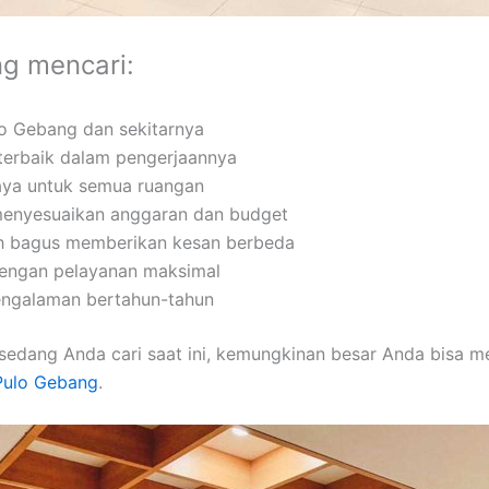
ng mencari:
ulo Gebang dan sekitarnya
 terbaik dalam pengerjaannya
caya untuk semua ruangan
 menyesuaikan anggaran dan budget
ah bagus memberikan kesan berbeda
dengan pelayanan maksimal
pengalaman bertahun-tahun
sedang Anda cari saat ini, kemungkinan besar Anda bisa 
 Pulo Gebang
.