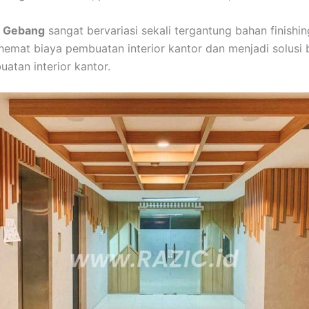
lo Gebang
sangat bervariasi sekali tergantung bahan finishi
hemat biaya pembuatan interior kantor dan menjadi solusi
atan interior kantor.