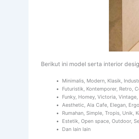
Berikut ini model serta interior des
Minimalis, Modern, Klasik, Indust
Futuristik, Kontemporer, Retro, C
Funky, Homey, Victoria, Vintage,
Aesthetic, Ala Cafe, Elegan, Erg
Rumahan, Simple, Tropis, Unik, K
Estetik, Open space, Outdoor, S
Dan lain lain