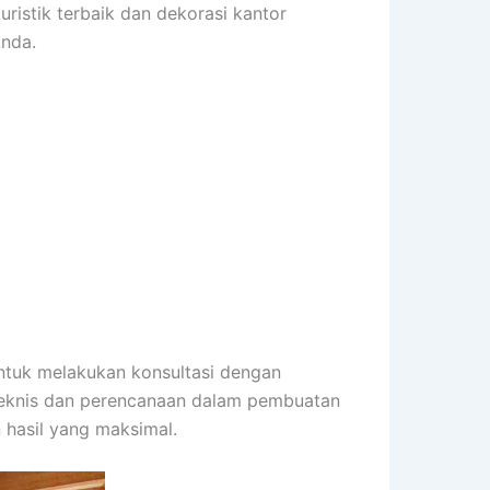
turistik terbaik dan dekorasi kantor
Anda.
ntuk melakukan konsultasi dengan
teknis dan perencanaan dalam pembuatan
 hasil yang maksimal.