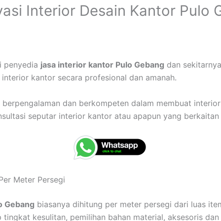
asi Interior Desain Kantor Pul
ai penyedia
jasa interior kantor Pulo Gebang
dan sekitarnya
nterior kantor secara profesional dan amanah.
h berpengalaman dan berkompeten dalam membuat interior 
ltasi seputar interior kantor atau apapun yang berkaitan 
Per Meter Persegi
lo Gebang
biasanya dihitung per meter persegi dari luas ite
tingkat kesulitan, pemilihan bahan material, aksesoris dan 