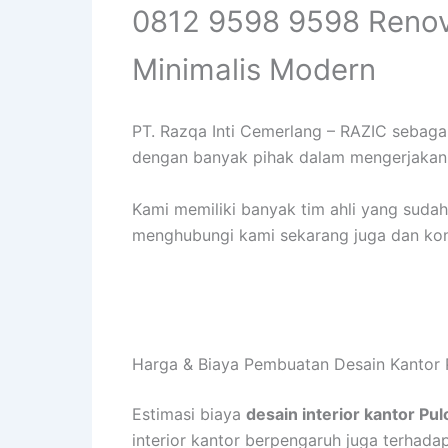
0812 9598 9598 Renov
Minimalis Modern
PT. Razqa Inti Cemerlang – RAZIC sebag
dengan banyak pihak dalam mengerjakan i
Kami memiliki banyak tim ahli yang suda
menghubungi kami sekarang juga dan konsu
Harga & Biaya Pembuatan Desain Kantor 
Estimasi biaya
desain interior kantor Pu
interior kantor berpengaruh juga terhadap 