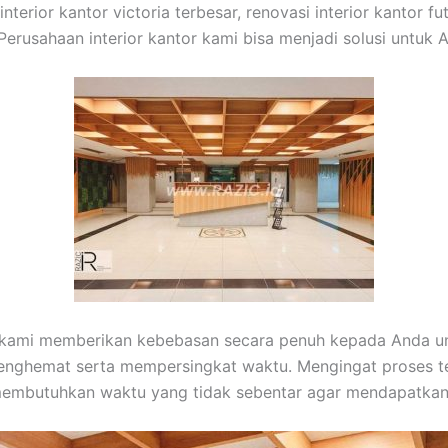
terior kantor victoria terbesar, renovasi interior kantor fu
erusahaan interior kantor kami bisa menjadi solusi untuk 
or, kami memberikan kebebasan secara penuh kepada Anda u
enghemat serta mempersingkat waktu. Mengingat proses 
 membutuhkan waktu yang tidak sebentar agar mendapatkan