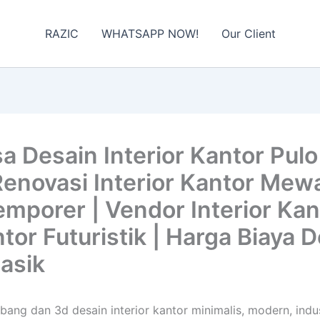
RAZIC
WHATSAPP NOW!
Our Client
 Desain Interior Kantor Pulo
Renovasi Interior Kantor Mew
emporer | Vendor Interior Kant
tor Futuristik | Harga Biaya D
asik
ebang dan 3d desain interior kantor minimalis, modern, indu