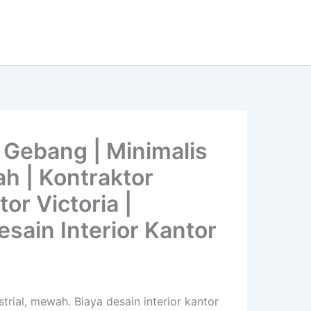
 Gebang | Minimalis
ah | Kontraktor
or Victoria |
esain Interior Kantor
strial, mewah. Biaya desain interior kantor