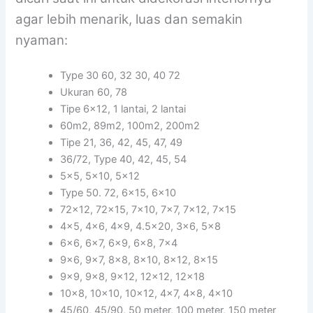
agar lebih menarik, luas dan semakin
nyaman:
Type 30 60, 32 30, 40 72
Ukuran 60, 78
Tipe 6×12, 1 lantai, 2 lantai
60m2, 89m2, 100m2, 200m2
Tipe 21, 36, 42, 45, 47, 49
36/72, Type 40, 42, 45, 54
5×5, 5×10, 5×12
Type 50. 72, 6×15, 6×10
72×12, 72×15, 7×10, 7×7, 7×12, 7×15
4×5, 4×6, 4×9, 4.5×20, 3×6, 5×8
6×6, 6×7, 6×9, 6×8, 7×4
9×6, 9×7, 8×8, 8×10, 8×12, 8×15
9×9, 9×8, 9×12, 12×12, 12×18
10×8, 10×10, 10×12, 4×7, 4×8, 4×10
45/60, 45/90, 50 meter, 100 meter, 150 meter