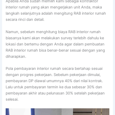
Apabila Anda sudah memilih kami sebagai kontraktor
interior rumah yang akan mengerjakan unit Anda, maka
langkah selanjutnya adalah mengitung RAB interior rumah
secara rinci dan detail.
Namun, sebelum menghitung biaya RAB interior rumah
biasanya kami akan melakukan survey terlebih dahulu ke
lokasi dan bertemu dengan Anda agar dalam pembuatan
RAB interior rumah bisa benar-benar sesuai dengan yang
diharapkan.
Pola pembayaran interior rumah secara bertahap sesuai
dengan progres pekerjaan. Sebelum pekerjaan dimulai,
pembayaran DP diawal umumnya 40% dari nilai kontrak.
Lalu untuk pembayaran termin ke dua sebesar 30% dan
pembayaran akhir atau pelunasan 30% setelah pekerjaan
selesai.