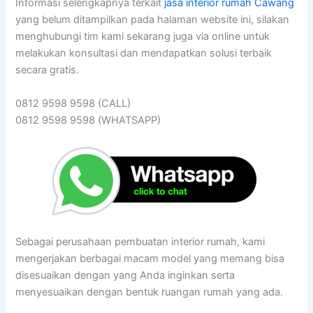
Informasi selengkapnya terkait
jasa interior rumah Cawang
yang belum ditampilkan pada halaman website ini, silakan
menghubungi tim kami sekarang juga via online untuk
melakukan konsultasi dan mendapatkan solusi terbaik
secara gratis.
0812 9598 9598 (CALL)
0812 9598 9598 (WHATSAPP)
Sebagai perusahaan pembuatan interior rumah, kami
mengerjakan berbagai macam model yang memang bisa
disesuaikan dengan yang Anda inginkan serta
menyesuaikan dengan bentuk ruangan rumah yang ada.