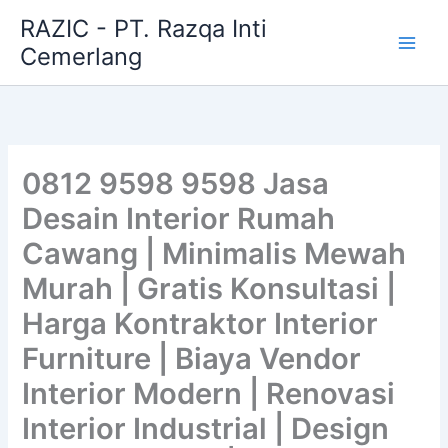
Skip
RAZIC - PT. Razqa Inti
to
Cemerlang
content
0812 9598 9598 Jasa
Desain Interior Rumah
Cawang | Minimalis Mewah
Murah | Gratis Konsultasi |
Harga Kontraktor Interior
Furniture | Biaya Vendor
Interior Modern | Renovasi
Interior Industrial | Design