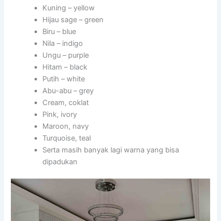
Kuning – yellow
Hijau sage – green
Biru – blue
Nila – indigo
Ungu – purple
Hitam – black
Putih – white
Abu-abu – grey
Cream, coklat
Pink, ivory
Maroon, navy
Turquoise, teal
Serta masih banyak lagi warna yang bisa
dipadukan