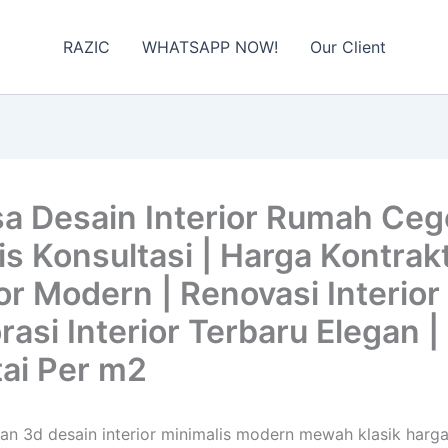
RAZIC
WHATSAPP NOW!
Our Client
 Desain Interior Rumah Cege
 Konsultasi | Harga Kontrakto
or Modern | Renovasi Interior 
korasi Interior Terbaru Elegan
tai Per m2
dan 3d desain interior minimalis modern mewah klasik harga