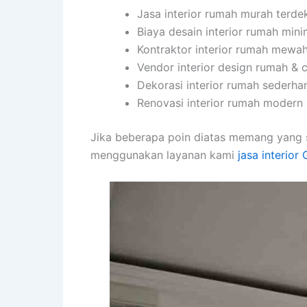
Jasa interior rumah murah terde
Biaya desain interior rumah min
Kontraktor interior rumah mewa
Vendor interior design rumah & 
Dekorasi interior rumah sederha
Renovasi interior rumah modern 2
Jika beberapa poin diatas memang yang 
menggunakan layanan kami
jasa interior