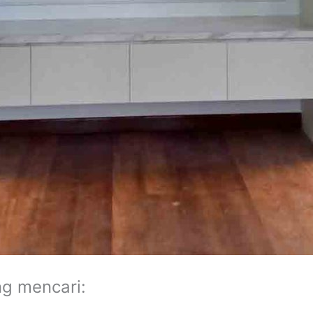
ng mencari: