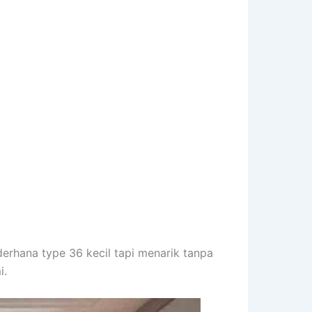
erhana type 36 kecil tapi menarik tanpa
i.