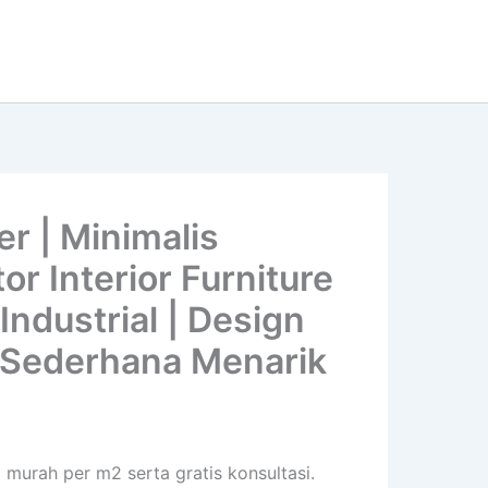
r | Minimalis
r Interior Furniture
Industrial | Design
 | Sederhana Menarik
 murah per m2 serta gratis konsultasi.