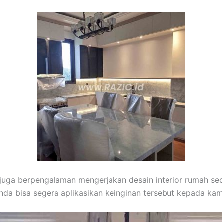
 juga berpengalaman mengerjakan desain interior rumah sed
 Anda bisa segera aplikasikan keinginan tersebut kepada kam