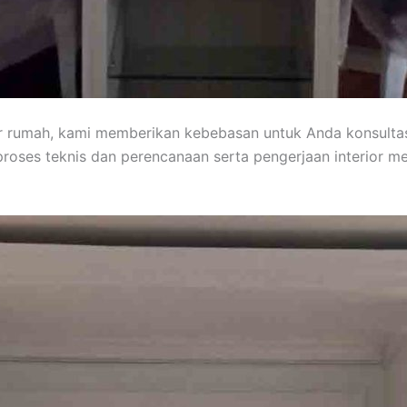
or rumah, kami memberikan kebebasan untuk Anda konsult
roses teknis dan perencanaan serta pengerjaan interior 