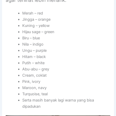
agar terlihat lebih menarik:
Merah – red
Jingga – orange
Kuning – yellow
Hijau sage – green
Biru – blue
Nila – indigo
Ungu – purple
Hitam – black
Putih – white
Abu-abu – grey
Cream, coklat
Pink, ivory
Maroon, navy
Turquoise, teal
Serta masih banyak lagi warna yang bisa
dipadukan