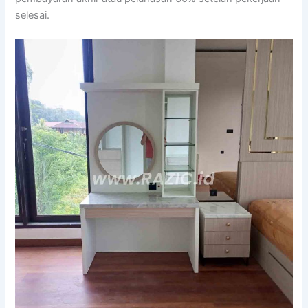
selesai.