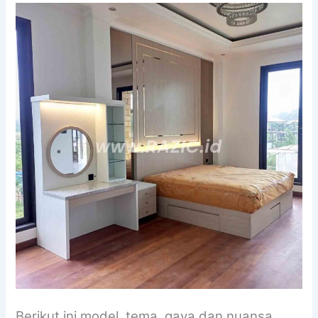
Berikut ini model, tema, gaya dan nuansa