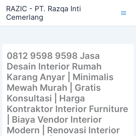
Skip
RAZIC - PT. Razqa Inti
to
Cemerlang
content
0812 9598 9598 Jasa
Desain Interior Rumah
Karang Anyar | Minimalis
Mewah Murah | Gratis
Konsultasi | Harga
Kontraktor Interior Furniture
| Biaya Vendor Interior
Modern | Renovasi Interior