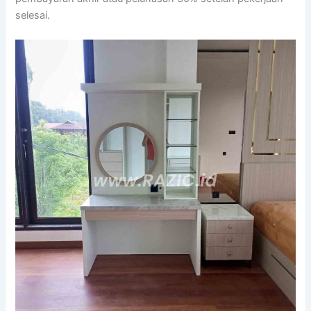
selesai.