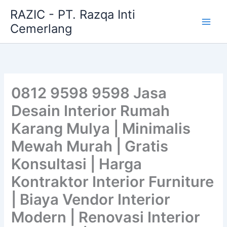
Skip
RAZIC - PT. Razqa Inti
to
Cemerlang
content
0812 9598 9598 Jasa
Desain Interior Rumah
Karang Mulya | Minimalis
Mewah Murah | Gratis
Konsultasi | Harga
Kontraktor Interior Furniture
| Biaya Vendor Interior
Modern | Renovasi Interior