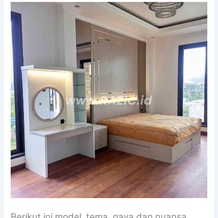
Berikut ini model, tema, gaya dan nuansa