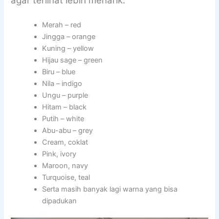
agar terlihat lebih menarik:
Merah – red
Jingga – orange
Kuning – yellow
Hijau sage – green
Biru – blue
Nila – indigo
Ungu – purple
Hitam – black
Putih – white
Abu-abu – grey
Cream, coklat
Pink, ivory
Maroon, navy
Turquoise, teal
Serta masih banyak lagi warna yang bisa
dipadukan