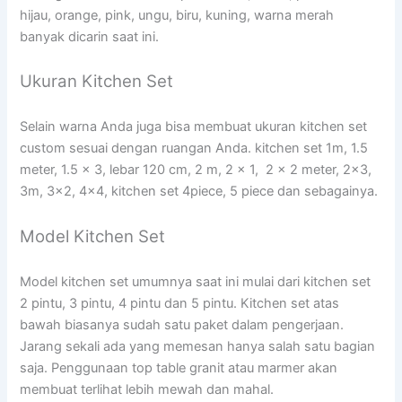
hijau, orange, pink, ungu, biru, kuning, warna merah
banyak dicarin saat ini.
Ukuran Kitchen Set
Selain warna Anda juga bisa membuat ukuran kitchen set
custom sesuai dengan ruangan Anda. kitchen set 1m, 1.5
meter, 1.5 x 3, lebar 120 cm, 2 m, 2 x 1, 2 x 2 meter, 2×3,
3m, 3×2, 4×4, kitchen set 4piece, 5 piece dan sebagainya.
Model Kitchen Set
Model kitchen set umumnya saat ini mulai dari kitchen set
2 pintu, 3 pintu, 4 pintu dan 5 pintu. Kitchen set atas
bawah biasanya sudah satu paket dalam pengerjaan.
Jarang sekali ada yang memesan hanya salah satu bagian
saja. Penggunaan top table granit atau marmer akan
membuat terlihat lebih mewah dan mahal.