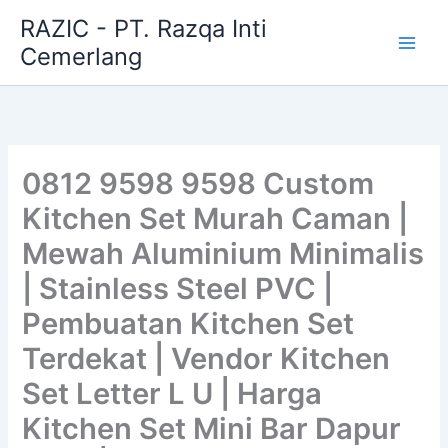
Skip
RAZIC - PT. Razqa Inti
to
Cemerlang
content
0812 9598 9598 Custom
Kitchen Set Murah Caman |
Mewah Aluminium Minimalis
| Stainless Steel PVC |
Pembuatan Kitchen Set
Terdekat | Vendor Kitchen
Set Letter L U | Harga
Kitchen Set Mini Bar Dapur