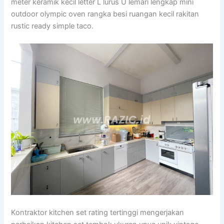
meter keramik kecil letter L lurus U lemari lengkap mini
outdoor olympic oven rangka besi ruangan kecil rakitan
rustic ready simple taco.
Kontraktor kitchen set rating tertinggi mengerjakan