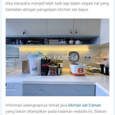
bisa berusaha menjadi lebih baik lagi dalam segala hal yang
berkaitan dengan pengerjaan kitchen set dapur.
Informasi selengkapnya terkait jasa
kitchen set Caman
yang belum ditampilkan pada halaman website ini, Silakan