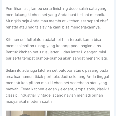
Pemilihan laci, lampu serta finishing duco salah satu yang
mendukung kitchen set yang Anda buat terlihat menarik.
Mungkin saja Anda mau membuat kitchen set seperti chef
renatta atau nagita slavina kami bisa mengerjakannya.
Kitchen set full plafon adalah pilihan terbaik karna bisa
memaksimalkan ruang yang kosong pada bagian atas.
Bentuk kitchen set lurus, letter U dan letter L dengan mini
bar serta tempat bumbu-bumbu akan sangat menarik lagi.
Selain itu ada juga kitchen set outdoor atau dipasang pada
area luar namun tidak portable. Jadi sekarang Anda tinggal
menentukan pilihan mau kitchen set sederhana atau yang
mewah. Tema kitchen elegan / elegant, eropa style, klasik /
classic, industrial, vintage, scandinavian menjadi pilihan
masyarakat modern saat ini.