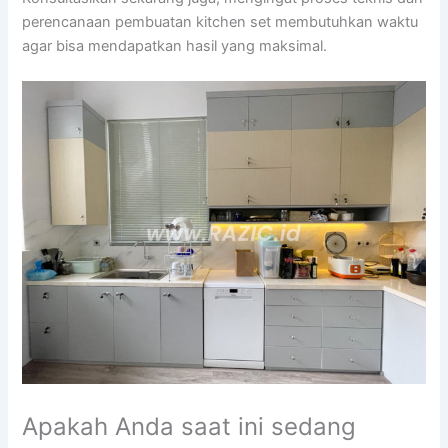
perencanaan pembuatan kitchen set membutuhkan waktu
agar bisa mendapatkan hasil yang maksimal.
Apakah Anda saat ini sedang