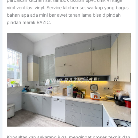
perbaikan kitchen set tembok ukuran upvc unik vintage
viral ventilasi vinyl. Service kitchen set warkop yang bagus
bahan apa ada mini bar awet tahan lama bisa dipindah
pindah merek RAZIC.
Konsultasikan sekarang juga, mengingat proses teknis dan