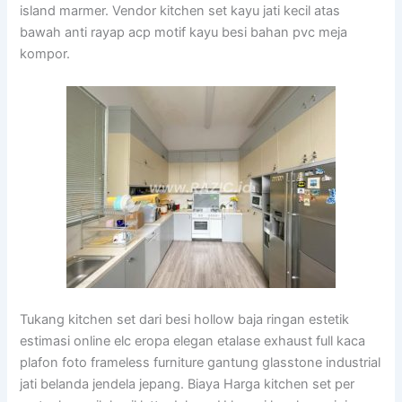
island marmer. Vendor kitchen set kayu jati kecil atas
bawah anti rayap acp motif kayu besi bahan pvc meja
kompor.
Tukang kitchen set dari besi hollow baja ringan estetik
estimasi online elc eropa elegan etalase exhaust full kaca
plafon foto frameless furniture gantung glasstone industrial
jati belanda jendela jepang. Biaya Harga kitchen set per