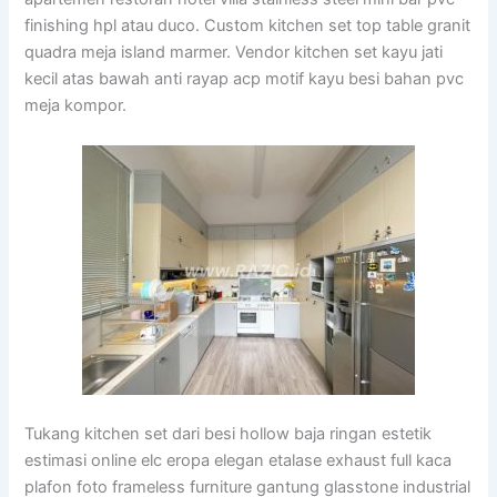
finishing hpl atau duco. Custom kitchen set top table granit
quadra meja island marmer. Vendor kitchen set kayu jati
kecil atas bawah anti rayap acp motif kayu besi bahan pvc
meja kompor.
Tukang kitchen set dari besi hollow baja ringan estetik
estimasi online elc eropa elegan etalase exhaust full kaca
plafon foto frameless furniture gantung glasstone industrial