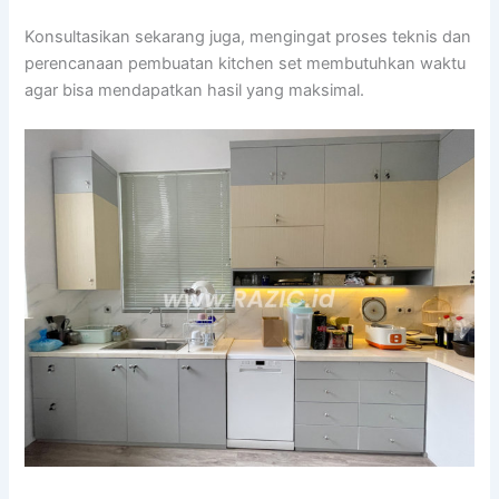
Konsultasikan sekarang juga, mengingat proses teknis dan
perencanaan pembuatan kitchen set membutuhkan waktu
agar bisa mendapatkan hasil yang maksimal.