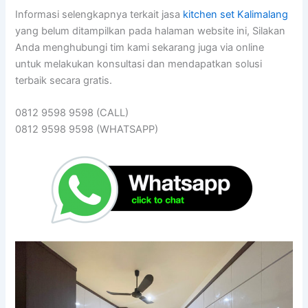
Informasi selengkapnya terkait jasa
kitchen set Kalimalang
yang belum ditampilkan pada halaman website ini, Silakan
Anda menghubungi tim kami sekarang juga via online
untuk melakukan konsultasi dan mendapatkan solusi
terbaik secara gratis.
0812 9598 9598 (CALL)
0812 9598 9598 (WHATSAPP)