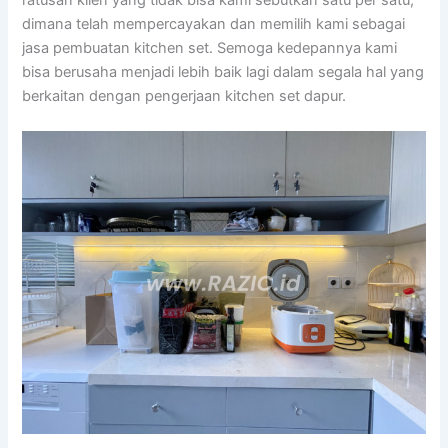
dimana telah mempercayakan dan memilih kami sebagai
jasa pembuatan kitchen set. Semoga kedepannya kami
bisa berusaha menjadi lebih baik lagi dalam segala hal yang
berkaitan dengan pengerjaan kitchen set dapur.