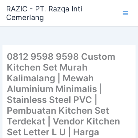
Skip
RAZIC - PT. Razqa Inti
to
Cemerlang
content
0812 9598 9598 Custom
Kitchen Set Murah
Kalimalang | Mewah
Aluminium Minimalis |
Stainless Steel PVC |
Pembuatan Kitchen Set
Terdekat | Vendor Kitchen
Set Letter L U | Harga