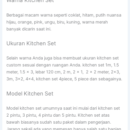
Warna Kitchen Set
Berbagai macam warna seperti coklat, hitam, putih nuansa
hijau, orange, pink, ungu, biru, kuning, warna merah
banyak dicarin saat ini.
Ukuran Kitchen Set
Selain warna Anda juga bisa membuat ukuran kitchen set
custom sesuai dengan ruangan Anda. kitchen set 1m, 1.5
meter, 1.5 x 3, lebar 120 cm, 2 m, 2 x 1, 2 x 2 meter, 2×3,
3m, 3×2, 4×4, kitchen set 4piece, 5 piece dan sebagainya.
Model Kitchen Set
Model kitchen set umumnya saat ini mulai dari kitchen set
2 pintu, 3 pintu, 4 pintu dan 5 pintu. Kitchen set atas
bawah biasanya sudah satu paket dalam pengerjaan.
Jarang sekali ada yang memesan hanya salah satu bagian