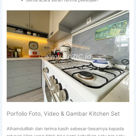
Berita acara serah terima pekerjaan
Porfolio Foto, Video & Gambar Kitchen Set
Alhamdulillah dan terima kasih sebesar-besarnya kepada
ratusan klien yang tidak bisa kami sebutkan satu per satu,