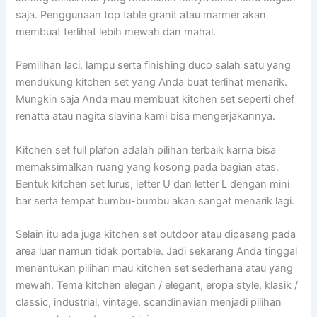
saja. Penggunaan top table granit atau marmer akan
membuat terlihat lebih mewah dan mahal.
Pemilihan laci, lampu serta finishing duco salah satu yang
mendukung kitchen set yang Anda buat terlihat menarik.
Mungkin saja Anda mau membuat kitchen set seperti chef
renatta atau nagita slavina kami bisa mengerjakannya.
Kitchen set full plafon adalah pilihan terbaik karna bisa
memaksimalkan ruang yang kosong pada bagian atas.
Bentuk kitchen set lurus, letter U dan letter L dengan mini
bar serta tempat bumbu-bumbu akan sangat menarik lagi.
Selain itu ada juga kitchen set outdoor atau dipasang pada
area luar namun tidak portable. Jadi sekarang Anda tinggal
menentukan pilihan mau kitchen set sederhana atau yang
mewah. Tema kitchen elegan / elegant, eropa style, klasik /
classic, industrial, vintage, scandinavian menjadi pilihan