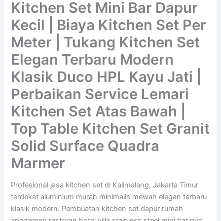
Kitchen Set Mini Bar Dapur
Kecil | Biaya Kitchen Set Per
Meter | Tukang Kitchen Set
Elegan Terbaru Modern
Klasik Duco HPL Kayu Jati |
Perbaikan Service Lemari
Kitchen Set Atas Bawah |
Top Table Kitchen Set Granit
Solid Surface Quadra
Marmer
Profesional jasa kitchen set di Kalimalang, Jakarta Timur
terdekat aluminium murah minimalis mewah elegan terbaru
klasik modern. Pembuatan kitchen set dapur rumah
apartemen restoran hotel villa stainless steel mini bar pvc