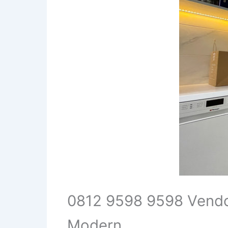
0812 9598 9598 Vendo
Modern