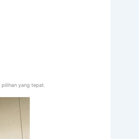
pilihan yang tepat.