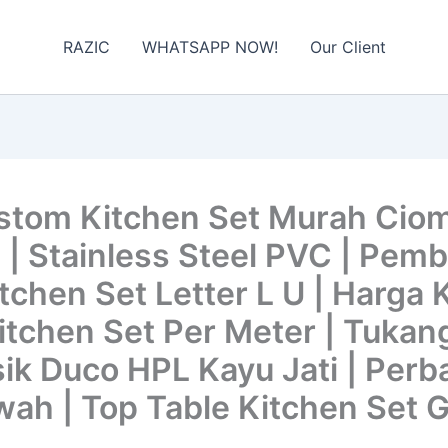
RAZIC
WHATSAPP NOW!
Our Client
tom Kitchen Set Murah Cio
 | Stainless Steel PVC | Pem
tchen Set Letter L U | Harga 
Kitchen Set Per Meter | Tukan
ik Duco HPL Kayu Jati | Perb
ah | Top Table Kitchen Set G