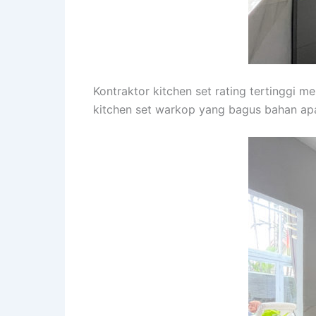
Kontraktor kitchen set rating tertinggi m
kitchen set warkop yang bagus bahan apa