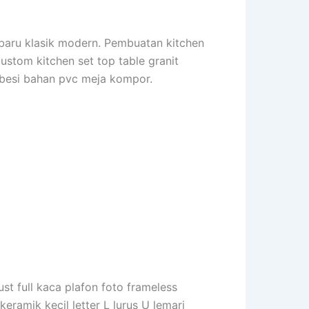
rbaru klasik modern. Pembuatan kitchen
Custom kitchen set top table granit
u besi bahan pvc meja kompor.
ust full kaca plafon foto frameless
keramik kecil letter L lurus U lemari