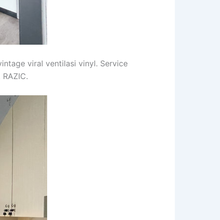
tage viral ventilasi vinyl. Service
k RAZIC.