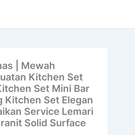
mas | Mewah
buatan Kitchen Set
Kitchen Set Mini Bar
g Kitchen Set Elegan
aikan Service Lemari
ranit Solid Surface