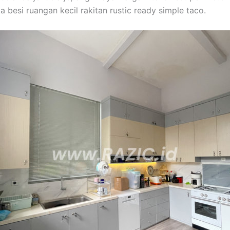
 besi ruangan kecil rakitan rustic ready simple taco.