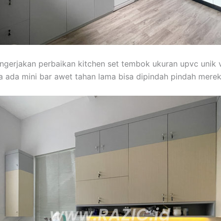
engerjakan perbaikan kitchen set tembok ukuran upvc unik vin
 ada mini bar awet tahan lama bisa dipindah pindah mere