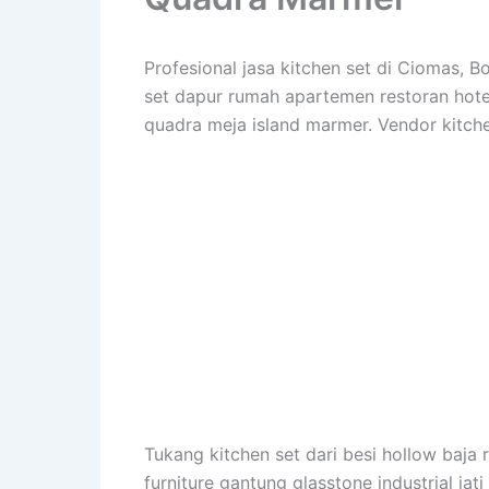
Profesional jasa kitchen set di Ciomas,
set dapur rumah apartemen restoran hotel v
quadra meja island marmer. Vendor kitche
Tukang kitchen set dari besi hollow baja r
furniture gantung glasstone industrial jat