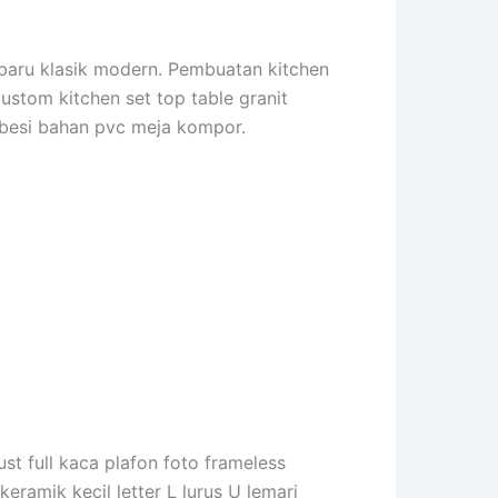
rbaru klasik modern. Pembuatan kitchen
Custom kitchen set top table granit
u besi bahan pvc meja kompor.
ust full kaca plafon foto frameless
keramik kecil letter L lurus U lemari