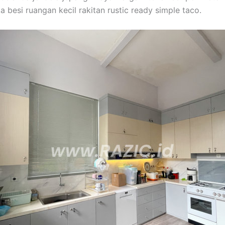
 besi ruangan kecil rakitan rustic ready simple taco.