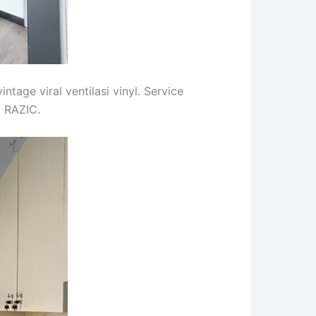
tage viral ventilasi vinyl. Service
k RAZIC.