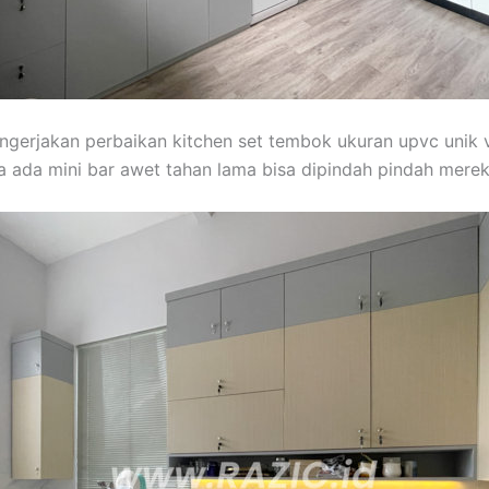
engerjakan perbaikan kitchen set tembok ukuran upvc unik vin
 ada mini bar awet tahan lama bisa dipindah pindah mere