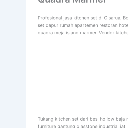
Profesional jasa kitchen set di Cisarua,
set dapur rumah apartemen restoran hotel v
quadra meja island marmer. Vendor kitche
Tukang kitchen set dari besi hollow baja r
furniture gantung glasstone industrial jat