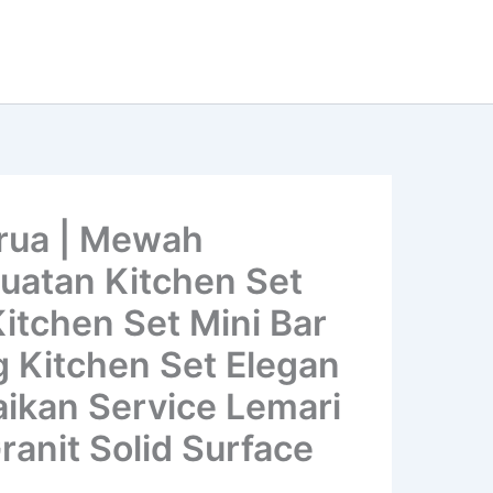
rua | Mewah
buatan Kitchen Set
Kitchen Set Mini Bar
g Kitchen Set Elegan
aikan Service Lemari
ranit Solid Surface