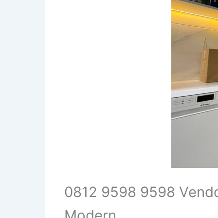
0812 9598 9598 Vendor
Modern