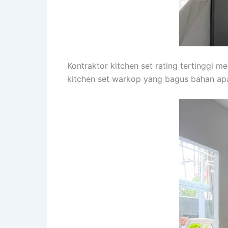
Kontraktor kitchen set rating tertinggi m
kitchen set warkop yang bagus bahan apa