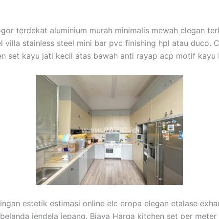
 Bogor terdekat aluminium murah minimalis mewah elegan te
illa stainless steel mini bar pvc finishing hpl atau duco. 
n set kayu jati kecil atas bawah anti rayap acp motif kay
ingan estetik estimasi online elc eropa elegan etalase exha
i belanda jendela jepang. Biaya Harga kitchen set per meter 