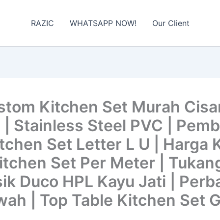
RAZIC
WHATSAPP NOW!
Our Client
tom Kitchen Set Murah Cisa
 | Stainless Steel PVC | Pem
tchen Set Letter L U | Harga 
Kitchen Set Per Meter | Tukan
ik Duco HPL Kayu Jati | Perb
ah | Top Table Kitchen Set G