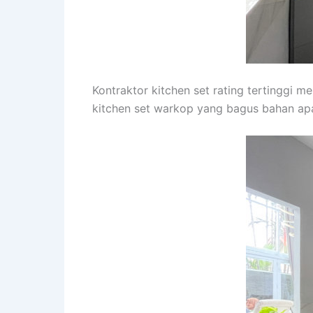
Kontraktor kitchen set rating tertinggi m
kitchen set warkop yang bagus bahan apa