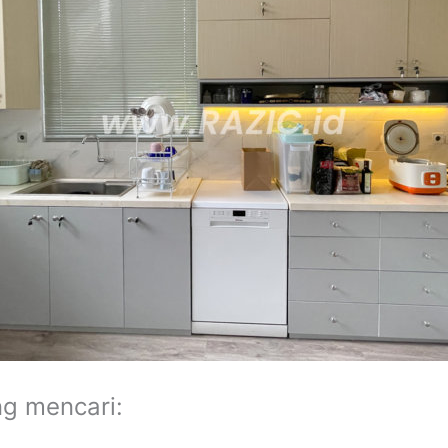
ng mencari: