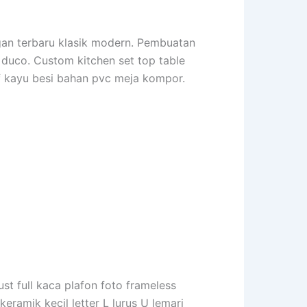
egan terbaru klasik modern. Pembuatan
u duco. Custom kitchen set top table
if kayu besi bahan pvc meja kompor.
ust full kaca plafon foto frameless
keramik kecil letter L lurus U lemari