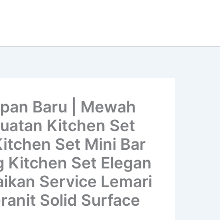
pan Baru | Mewah
buatan Kitchen Set
Kitchen Set Mini Bar
g Kitchen Set Elegan
aikan Service Lemari
ranit Solid Surface