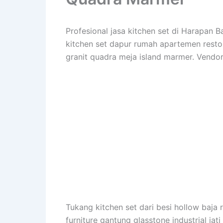
Profesional jasa kitchen set di Harapan 
kitchen set dapur rumah apartemen restora
granit quadra meja island marmer. Vendor
Tukang kitchen set dari besi hollow baja r
furniture gantung glasstone industrial jat