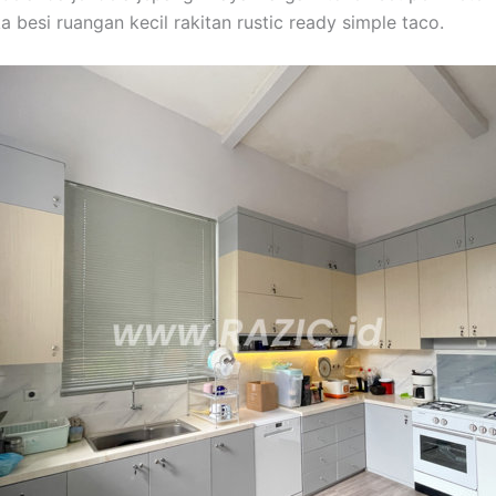
 besi ruangan kecil rakitan rustic ready simple taco.