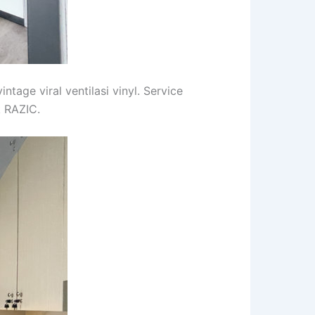
tage viral ventilasi vinyl. Service
k RAZIC.