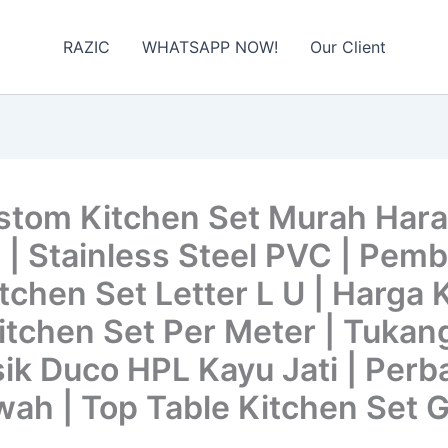
RAZIC
WHATSAPP NOW!
Our Client
tom Kitchen Set Murah Hara
 | Stainless Steel PVC | Pem
tchen Set Letter L U | Harga 
Kitchen Set Per Meter | Tukan
ik Duco HPL Kayu Jati | Perb
ah | Top Table Kitchen Set G