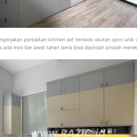
engerjakan perbaikan kitchen set tembok ukuran upvc unik vin
 ada mini bar awet tahan lama bisa dipindah pindah mere