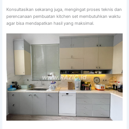
Konsultasikan sekarang juga, mengingat proses teknis dan
perencanaan pembuatan kitchen set membutuhkan waktu
agar bisa mendapatkan hasil yang maksimal.