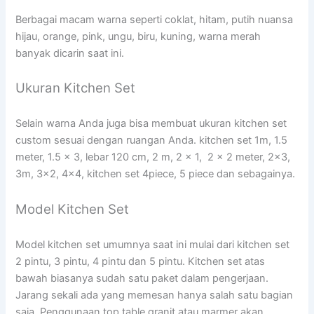
Berbagai macam warna seperti coklat, hitam, putih nuansa
hijau, orange, pink, ungu, biru, kuning, warna merah
banyak dicarin saat ini.
Ukuran Kitchen Set
Selain warna Anda juga bisa membuat ukuran kitchen set
custom sesuai dengan ruangan Anda. kitchen set 1m, 1.5
meter, 1.5 x 3, lebar 120 cm, 2 m, 2 x 1, 2 x 2 meter, 2×3,
3m, 3×2, 4×4, kitchen set 4piece, 5 piece dan sebagainya.
Model Kitchen Set
Model kitchen set umumnya saat ini mulai dari kitchen set
2 pintu, 3 pintu, 4 pintu dan 5 pintu. Kitchen set atas
bawah biasanya sudah satu paket dalam pengerjaan.
Jarang sekali ada yang memesan hanya salah satu bagian
saja. Penggunaan top table granit atau marmer akan