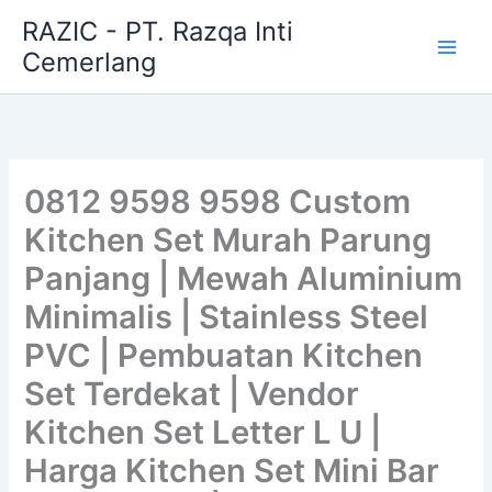
Skip
RAZIC - PT. Razqa Inti
to
Cemerlang
content
0812 9598 9598 Custom
Kitchen Set Murah Parung
Panjang | Mewah Aluminium
Minimalis | Stainless Steel
PVC | Pembuatan Kitchen
Set Terdekat | Vendor
Kitchen Set Letter L U |
Harga Kitchen Set Mini Bar