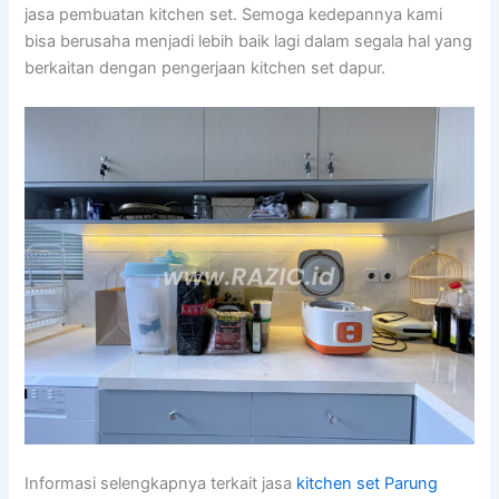
jasa pembuatan kitchen set. Semoga kedepannya kami
bisa berusaha menjadi lebih baik lagi dalam segala hal yang
berkaitan dengan pengerjaan kitchen set dapur.
Informasi selengkapnya terkait jasa
kitchen set Parung