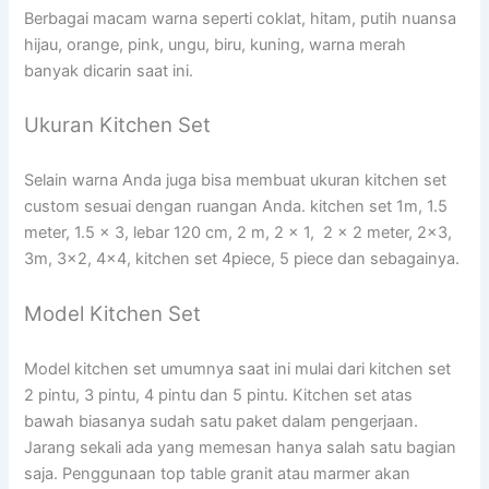
Berbagai macam warna seperti coklat, hitam, putih nuansa
hijau, orange, pink, ungu, biru, kuning, warna merah
banyak dicarin saat ini.
Ukuran Kitchen Set
Selain warna Anda juga bisa membuat ukuran kitchen set
custom sesuai dengan ruangan Anda. kitchen set 1m, 1.5
meter, 1.5 x 3, lebar 120 cm, 2 m, 2 x 1, 2 x 2 meter, 2×3,
3m, 3×2, 4×4, kitchen set 4piece, 5 piece dan sebagainya.
Model Kitchen Set
Model kitchen set umumnya saat ini mulai dari kitchen set
2 pintu, 3 pintu, 4 pintu dan 5 pintu. Kitchen set atas
bawah biasanya sudah satu paket dalam pengerjaan.
Jarang sekali ada yang memesan hanya salah satu bagian
saja. Penggunaan top table granit atau marmer akan