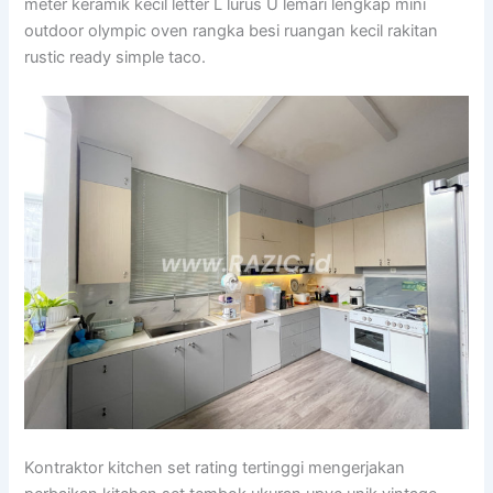
meter keramik kecil letter L lurus U lemari lengkap mini
outdoor olympic oven rangka besi ruangan kecil rakitan
rustic ready simple taco.
Kontraktor kitchen set rating tertinggi mengerjakan