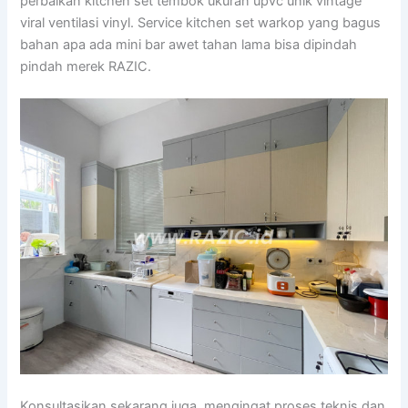
perbaikan kitchen set tembok ukuran upvc unik vintage
viral ventilasi vinyl. Service kitchen set warkop yang bagus
bahan apa ada mini bar awet tahan lama bisa dipindah
pindah merek RAZIC.
Konsultasikan sekarang juga, mengingat proses teknis dan