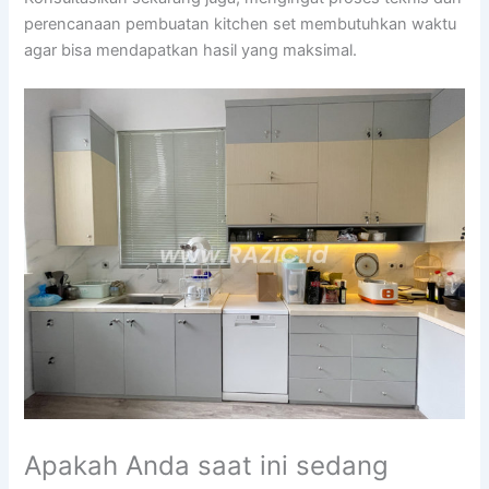
perencanaan pembuatan kitchen set membutuhkan waktu
agar bisa mendapatkan hasil yang maksimal.
Apakah Anda saat ini sedang