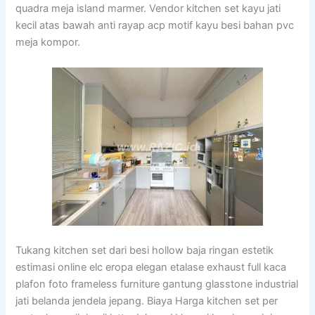
quadra meja island marmer. Vendor kitchen set kayu jati
kecil atas bawah anti rayap acp motif kayu besi bahan pvc
meja kompor.
Tukang kitchen set dari besi hollow baja ringan estetik
estimasi online elc eropa elegan etalase exhaust full kaca
plafon foto frameless furniture gantung glasstone industrial
jati belanda jendela jepang. Biaya Harga kitchen set per