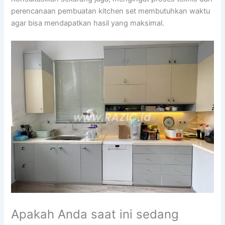
perencanaan pembuatan kitchen set membutuhkan waktu
agar bisa mendapatkan hasil yang maksimal.
Apakah Anda saat ini sedang