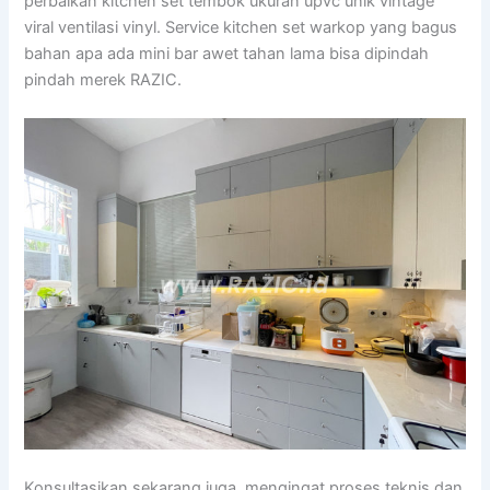
perbaikan kitchen set tembok ukuran upvc unik vintage
viral ventilasi vinyl. Service kitchen set warkop yang bagus
bahan apa ada mini bar awet tahan lama bisa dipindah
pindah merek RAZIC.
Konsultasikan sekarang juga, mengingat proses teknis dan