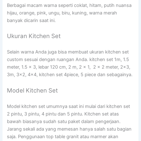
Berbagai macam warna seperti coklat, hitam, putih nuansa
hijau, orange, pink, ungu, biru, kuning, warna merah
banyak dicarin saat ini.
Ukuran Kitchen Set
Selain warna Anda juga bisa membuat ukuran kitchen set
custom sesuai dengan ruangan Anda. kitchen set 1m, 1.5
meter, 1.5 x 3, lebar 120 cm, 2 m, 2 x 1, 2 x 2 meter, 2×3,
3m, 3×2, 4×4, kitchen set 4piece, 5 piece dan sebagainya.
Model Kitchen Set
Model kitchen set umumnya saat ini mulai dari kitchen set
2 pintu, 3 pintu, 4 pintu dan 5 pintu. Kitchen set atas
bawah biasanya sudah satu paket dalam pengerjaan.
Jarang sekali ada yang memesan hanya salah satu bagian
saja. Penggunaan top table granit atau marmer akan