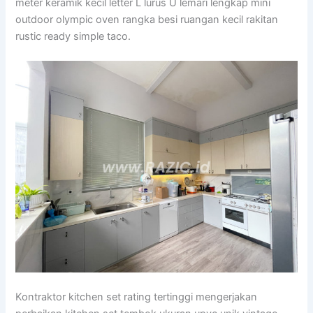
meter keramik kecil letter L lurus U lemari lengkap mini
outdoor olympic oven rangka besi ruangan kecil rakitan
rustic ready simple taco.
Kontraktor kitchen set rating tertinggi mengerjakan