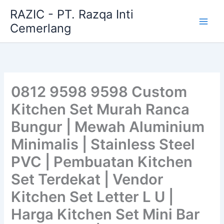
Skip
RAZIC - PT. Razqa Inti
to
Cemerlang
content
0812 9598 9598 Custom
Kitchen Set Murah Ranca
Bungur | Mewah Aluminium
Minimalis | Stainless Steel
PVC | Pembuatan Kitchen
Set Terdekat | Vendor
Kitchen Set Letter L U |
Harga Kitchen Set Mini Bar