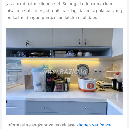
jasa pembuatan kitchen set. Semoga kedepannya kami
bisa berusaha menjadi lebih baik lagi dalam segala hal yang
berkaitan dengan pengerjaan kitchen set dapur.
Informasi selengkapnya terkait jasa
kitchen set Ranca