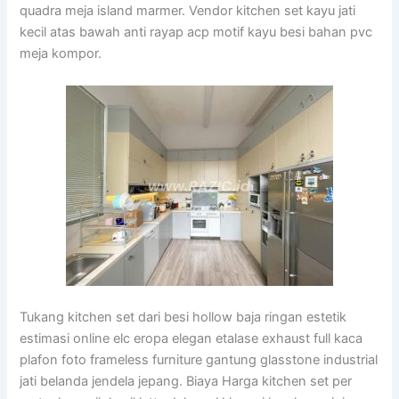
quadra meja island marmer. Vendor kitchen set kayu jati
kecil atas bawah anti rayap acp motif kayu besi bahan pvc
meja kompor.
Tukang kitchen set dari besi hollow baja ringan estetik
estimasi online elc eropa elegan etalase exhaust full kaca
plafon foto frameless furniture gantung glasstone industrial
jati belanda jendela jepang. Biaya Harga kitchen set per